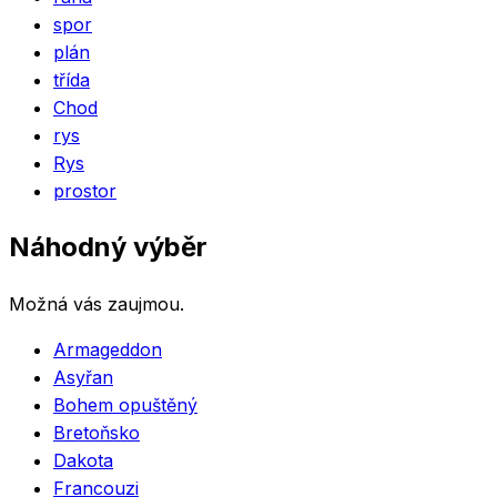
spor
plán
třída
Chod
rys
Rys
prostor
Náhodný výběr
Možná vás zaujmou.
Armageddon
Asyřan
Bohem opuštěný
Bretoňsko
Dakota
Francouzi