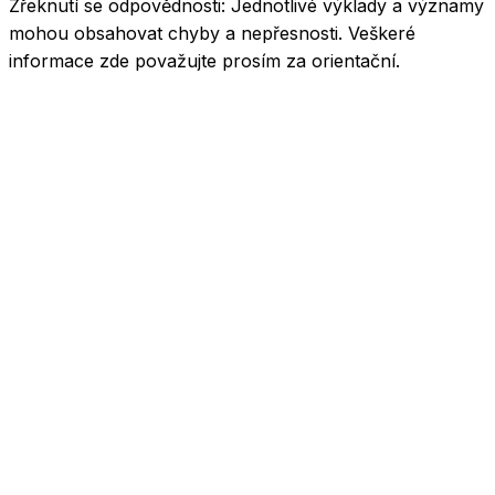
Zřeknutí se odpovědnosti:
Jednotlivé výklady a významy
mohou obsahovat chyby a nepřesnosti. Veškeré
informace zde považujte prosím za orientační.