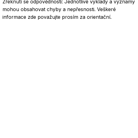
Zřeknutí se odpovědnosti:
Jednotlivé výklady a významy
mohou obsahovat chyby a nepřesnosti. Veškeré
informace zde považujte prosím za orientační.