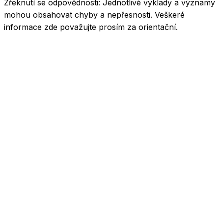
Zřeknutí se odpovědnosti:
Jednotlivé výklady a významy
mohou obsahovat chyby a nepřesnosti. Veškeré
informace zde považujte prosím za orientační.