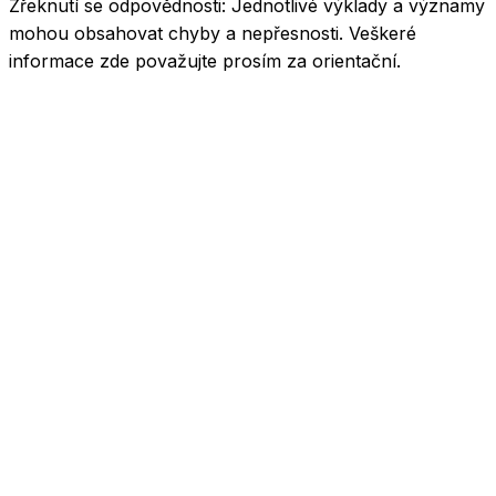
Zřeknutí se odpovědnosti:
Jednotlivé výklady a významy
mohou obsahovat chyby a nepřesnosti. Veškeré
informace zde považujte prosím za orientační.