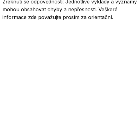
Zřeknutí se odpovědnosti:
Jednotlivé výklady a významy
mohou obsahovat chyby a nepřesnosti. Veškeré
informace zde považujte prosím za orientační.