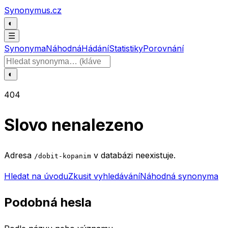
Přeskočit na obsah
Synonymus.cz
◐
☰
Synonyma
Náhodná
Hádání
Statistiky
Porovnání
Hledat slovo
◐
404
Slovo nenalezeno
Adresa
v databázi neexistuje.
/dobit-kopanim
Hledat na úvodu
Zkusit vyhledávání
Náhodná synonyma
Podobná hesla