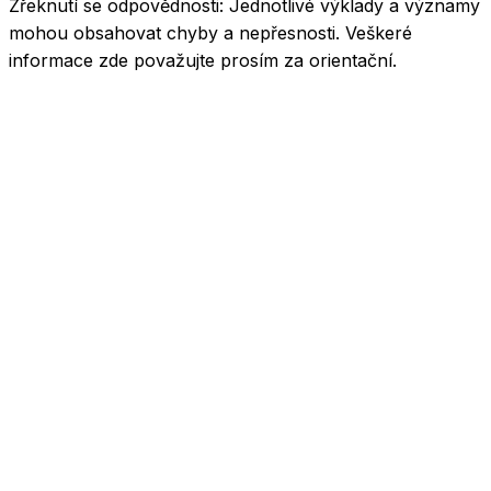
Zřeknutí se odpovědnosti:
Jednotlivé výklady a významy
mohou obsahovat chyby a nepřesnosti. Veškeré
informace zde považujte prosím za orientační.