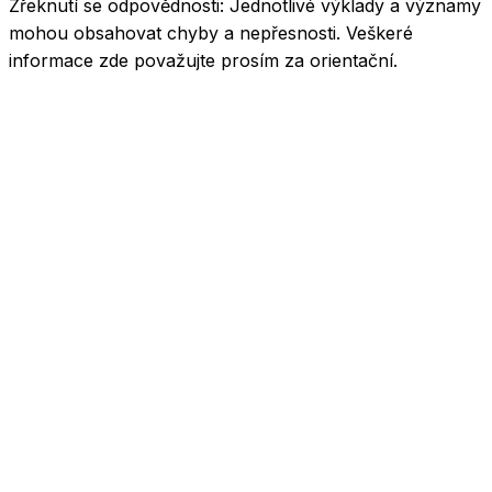
Zřeknutí se odpovědnosti:
Jednotlivé výklady a významy
mohou obsahovat chyby a nepřesnosti. Veškeré
informace zde považujte prosím za orientační.