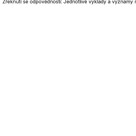
Zřeknutí se odpovědnosti:
Jednotlivé výklady a významy 