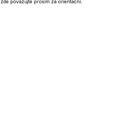
de považujte prosím za orientační.