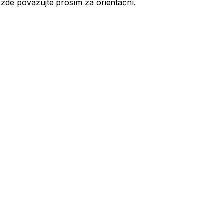
de považujte prosím za orientační.