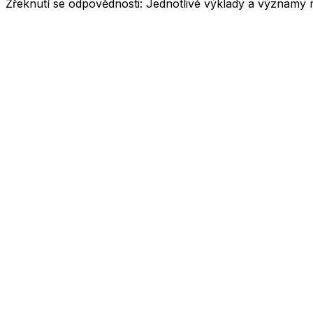
Zřeknutí se odpovědnosti:
Jednotlivé výklady a významy 