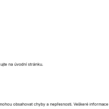
ujte na úvodní stránku.
mohou obsahovat chyby a nepřesnosti. Veškeré informace z