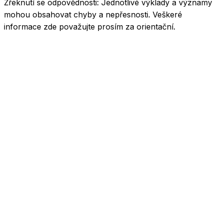
Zřeknutí se odpovědnosti:
Jednotlivé výklady a významy
mohou obsahovat chyby a nepřesnosti. Veškeré
informace zde považujte prosím za orientační.