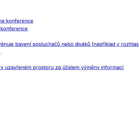
na konference
a konference
věnuje bavení posluchačů nebo diváků (například v rozhla
)
v uzavřeném prostoru za účelem výměny informací