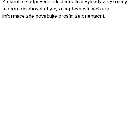
Zřeknutí se odpovědnosti:
Jednotlivé výklady a významy
mohou obsahovat chyby a nepřesnosti. Veškeré
informace zde považujte prosím za orientační.