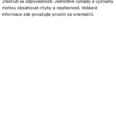
Zřeknutí se odpovědnosti:
Jednotlivé výklady a významy
mohou obsahovat chyby a nepřesnosti. Veškeré
informace zde považujte prosím za orientační.