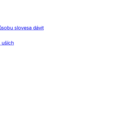
sobu slovesa dávit
 uších