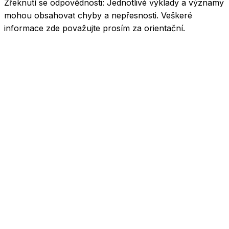
Zřeknutí se odpovědnosti:
Jednotlivé výklady a významy
mohou obsahovat chyby a nepřesnosti. Veškeré
informace zde považujte prosím za orientační.