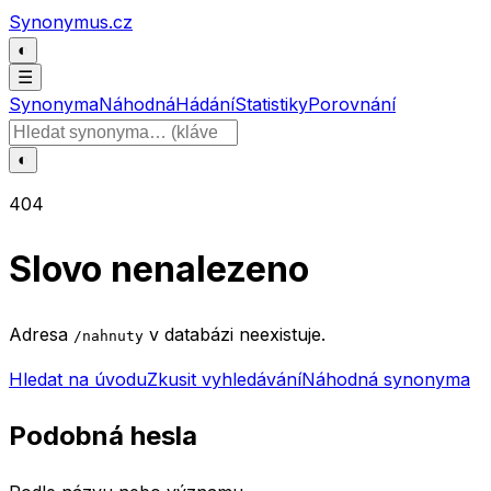
Přeskočit na obsah
Synonymus.cz
◐
☰
Synonyma
Náhodná
Hádání
Statistiky
Porovnání
Hledat slovo
◐
404
Slovo nenalezeno
Adresa
v databázi neexistuje.
/nahnuty
Hledat na úvodu
Zkusit vyhledávání
Náhodná synonyma
Podobná hesla