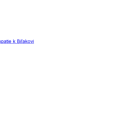
patie k Biľakovi