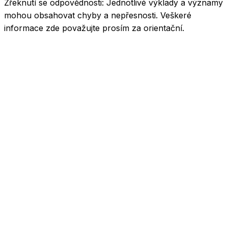
Zřeknutí se odpovědnosti:
Jednotlivé výklady a významy
mohou obsahovat chyby a nepřesnosti. Veškeré
informace zde považujte prosím za orientační.