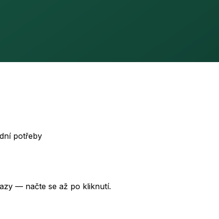
dní potřeby
azy — načte se až po kliknutí.