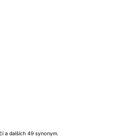
čí a dalších 49 synonym.