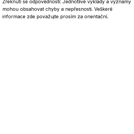
Zřeknutí se odpovědnosti:
Jednotlivé výklady a významy
mohou obsahovat chyby a nepřesnosti. Veškeré
informace zde považujte prosím za orientační.