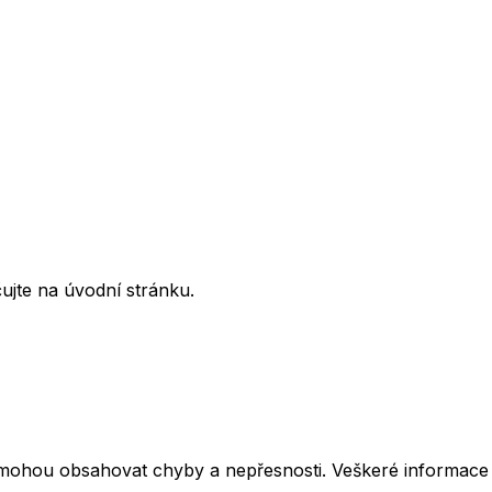
ujte na úvodní stránku.
mohou obsahovat chyby a nepřesnosti. Veškeré informace z