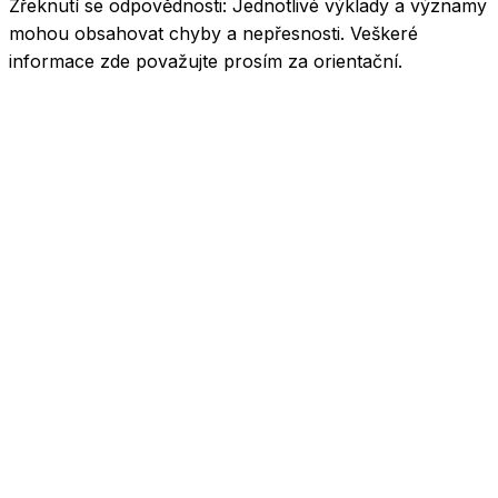
Zřeknutí se odpovědnosti:
Jednotlivé výklady a významy
mohou obsahovat chyby a nepřesnosti. Veškeré
informace zde považujte prosím za orientační.