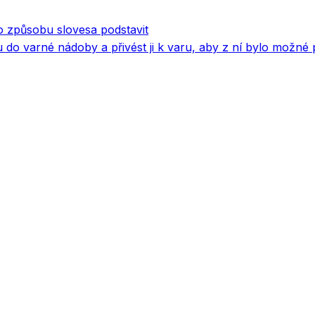
o způsobu slovesa podstavit
u do varné nádoby a přivést ji k varu, aby z ní bylo možné 