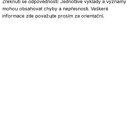
Zřeknutí se odpovědnosti:
Jednotlivé výklady a významy
mohou obsahovat chyby a nepřesnosti. Veškeré
informace zde považujte prosím za orientační.