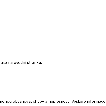
ujte na úvodní stránku.
mohou obsahovat chyby a nepřesnosti. Veškeré informace z