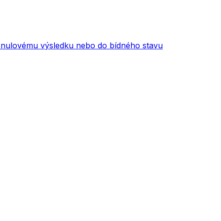
t k nulovému výsledku nebo do bídného stavu