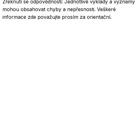
Zřeknutí se odpovědnosti:
Jednotlivé výklady a významy
mohou obsahovat chyby a nepřesnosti. Veškeré
informace zde považujte prosím za orientační.