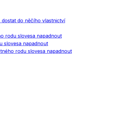
dostat do něčího vlastnictví
ho rodu slovesa napadnout
odu slovesa napadnout
otného rodu slovesa napadnout