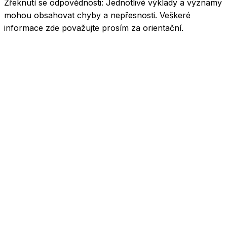
Zřeknutí se odpovědnosti:
Jednotlivé výklady a významy
mohou obsahovat chyby a nepřesnosti. Veškeré
informace zde považujte prosím za orientační.