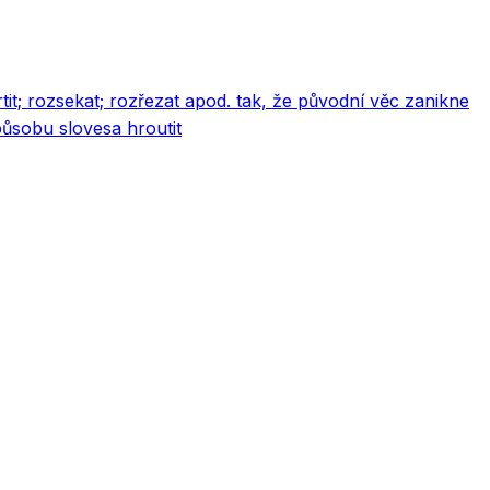
tit; rozsekat; rozřezat apod. tak, že původní věc zanikne
ůsobu slovesa hroutit