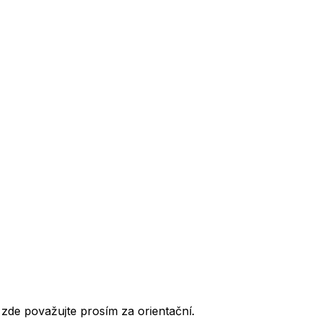
de považujte prosím za orientační.