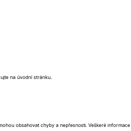
ujte na úvodní stránku.
mohou obsahovat chyby a nepřesnosti. Veškeré informace z