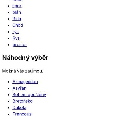
spor
plán
třída
Chod
rys
Rys
prostor
Náhodný výběr
Možná vás zaujmou.
Armageddon
Asyřan
Bohem opuštěný
Bretoňsko
Dakota
Francouzi