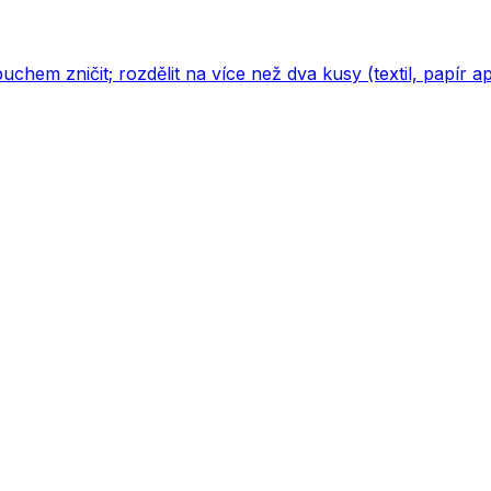
uchem zničit; rozdělit na více než dva kusy (textil, papír a