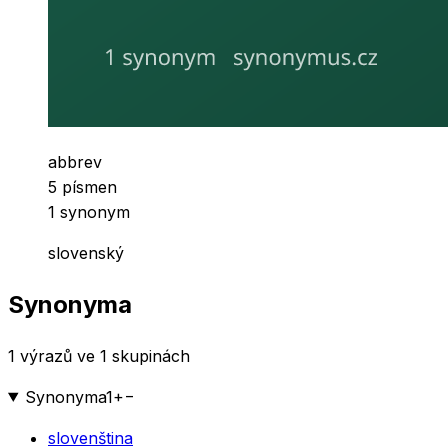
Slovní druh
abbrev
Počet písmen
5
písmen
Počet synonym
1
synonym
slovenský
Synonyma
1 výrazů ve 1 skupinách
Synonyma
1
+
−
slovenština