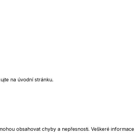
ujte na úvodní stránku.
mohou obsahovat chyby a nepřesnosti. Veškeré informace z