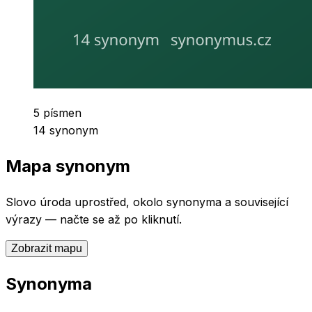
Počet písmen
5
písmen
Počet synonym
14
synonym
Mapa synonym
Slovo
úroda
uprostřed, okolo synonyma a související
výrazy — načte se až po kliknutí.
Zobrazit mapu
Synonyma