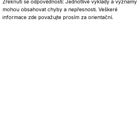
Zřeknutí se odpovědnosti:
Jednotlivé výklady a významy
mohou obsahovat chyby a nepřesnosti. Veškeré
informace zde považujte prosím za orientační.