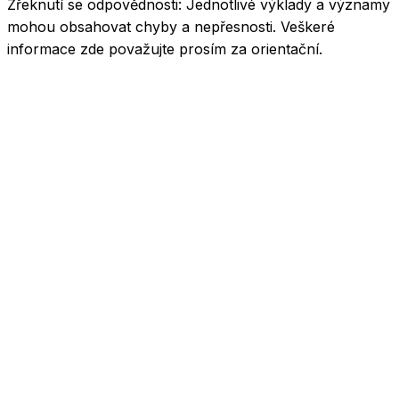
Zřeknutí se odpovědnosti:
Jednotlivé výklady a významy
mohou obsahovat chyby a nepřesnosti. Veškeré
informace zde považujte prosím za orientační.