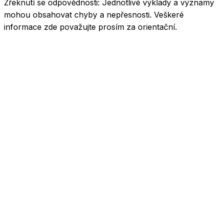
Zřeknutí se odpovědnosti:
Jednotlivé výklady a významy
mohou obsahovat chyby a nepřesnosti. Veškeré
informace zde považujte prosím za orientační.