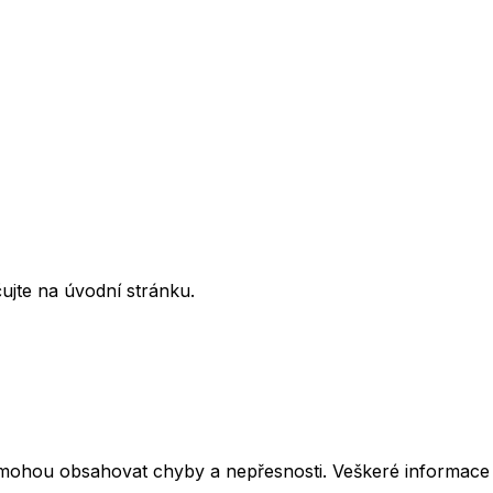
ujte na úvodní stránku.
mohou obsahovat chyby a nepřesnosti. Veškeré informace z