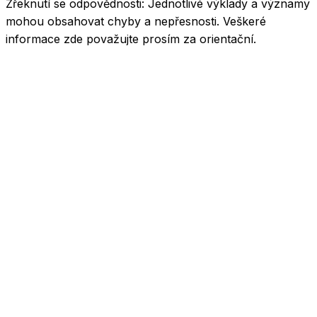
Zřeknutí se odpovědnosti:
Jednotlivé výklady a významy
mohou obsahovat chyby a nepřesnosti. Veškeré
informace zde považujte prosím za orientační.