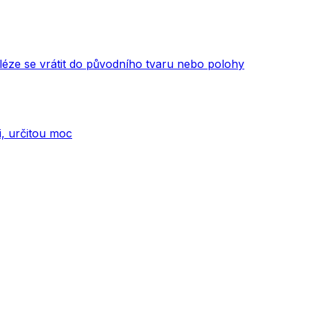
sléze se vrátit do původního tvaru nebo polohy
i, určitou moc