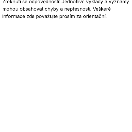
Zřeknutí se odpovědnosti:
Jednotlivé výklady a významy
mohou obsahovat chyby a nepřesnosti. Veškeré
informace zde považujte prosím za orientační.