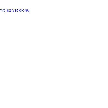
it; užívat clonu