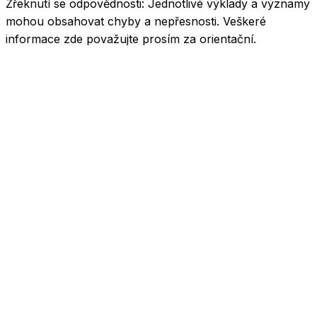
Zřeknutí se odpovědnosti:
Jednotlivé výklady a významy
mohou obsahovat chyby a nepřesnosti. Veškeré
informace zde považujte prosím za orientační.