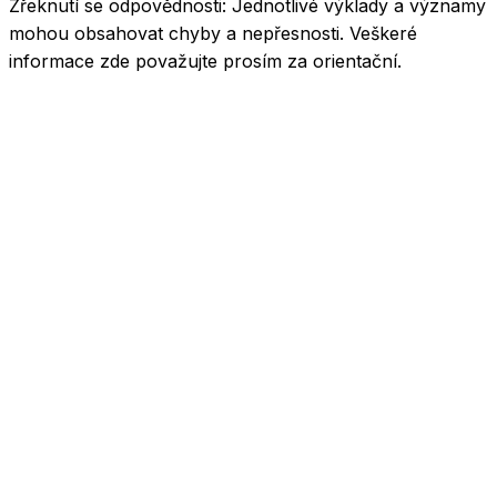
Zřeknutí se odpovědnosti:
Jednotlivé výklady a významy
mohou obsahovat chyby a nepřesnosti. Veškeré
informace zde považujte prosím za orientační.