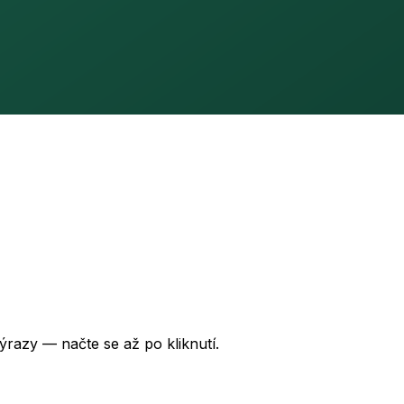
ýrazy — načte se až po kliknutí.