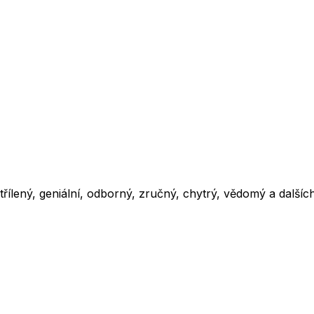
ostřílený, geniální, odborný, zručný, chytrý, vědomý a další