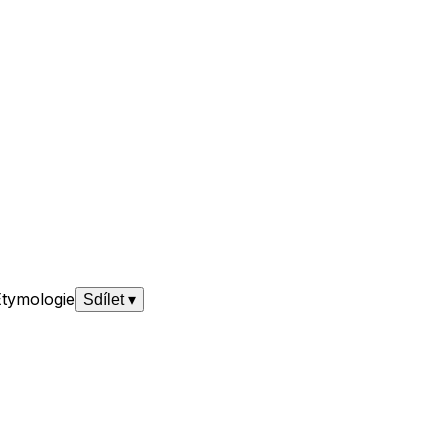
Etymologie
Sdílet
▾